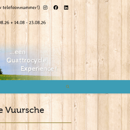
uw telefoonnummer!)
08.26 + 14.08 - 23.08.26
e Vuursche