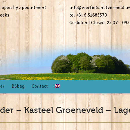
re open by appointment
info@vierfiets.nl (vermeld 
weeks
tel +31 6 52685570
Gesloten | Closed: 25.07 - 09.
ker
B3bag
Contact
er – Kasteel Groeneveld – Lag