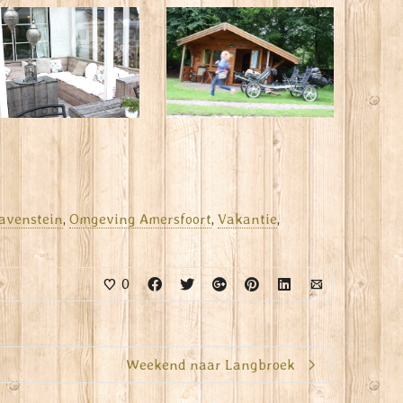
avenstein
,
Omgeving Amersfoort
,
Vakantie
,
0
Weekend naar Langbroek