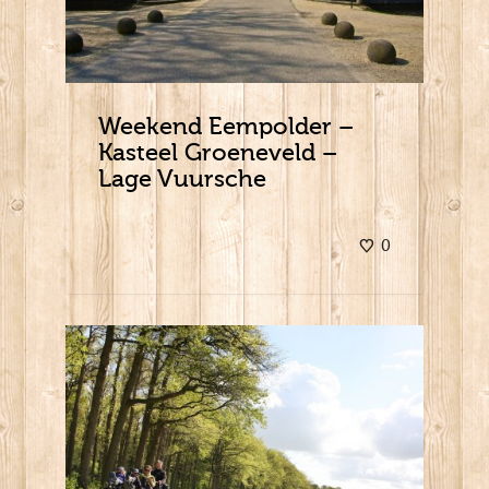
Weekend Eempolder –
Kasteel Groeneveld –
Lage Vuursche
0