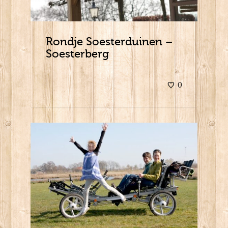
Rondje Soesterduinen –
Soesterberg
0