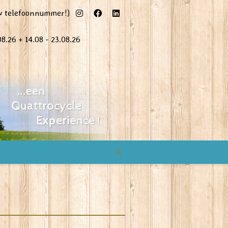
uw telefoonnummer!)
08.26 + 14.08 - 23.08.26