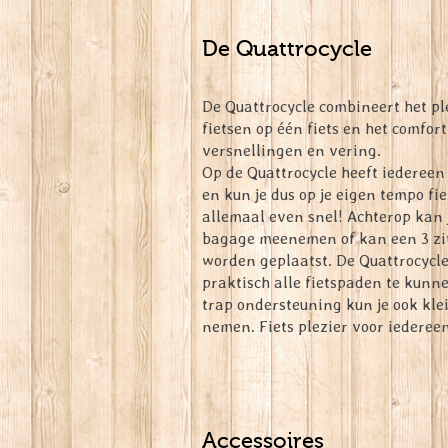
De Quattrocycle
De Quattrocycle combineert het pl
fietsen op één fiets en het comfort
versnellingen en vering.
Op de Quattrocycle heeft iedereen
en kun je dus op je eigen tempo fie
allemaal even snel! Achterop kan je
bagage meenemen of kan een 3 zi
worden geplaatst. De Quattrocycl
praktisch alle fietspaden te kunne
trap ondersteuning kun je ook kl
nemen. Fiets plezier voor iedereen
Accessoires