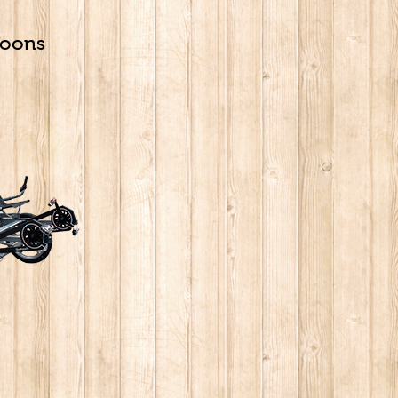
soons