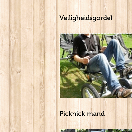
Veiligheidsgordel
Picknick mand