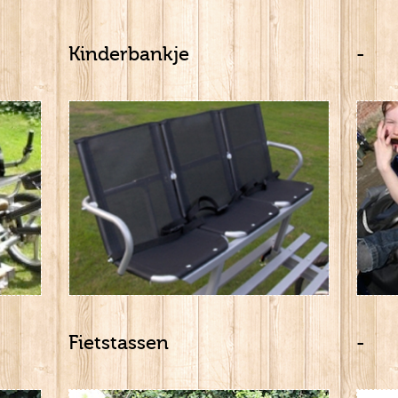
Kinderbankje
-
Fietstassen
-