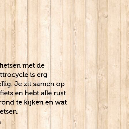
fietsen met de
trocycle is erg
llig. Je zit samen op
fiets en hebt alle rust
ond te kijken en wat
letsen.
e