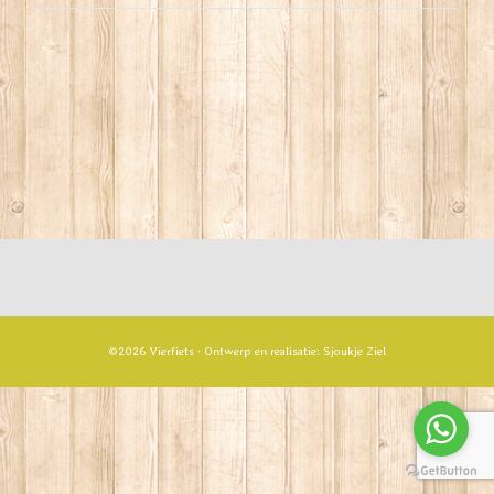
©2026 Vierfiets · Ontwerp en realisatie:
Sjoukje Ziel