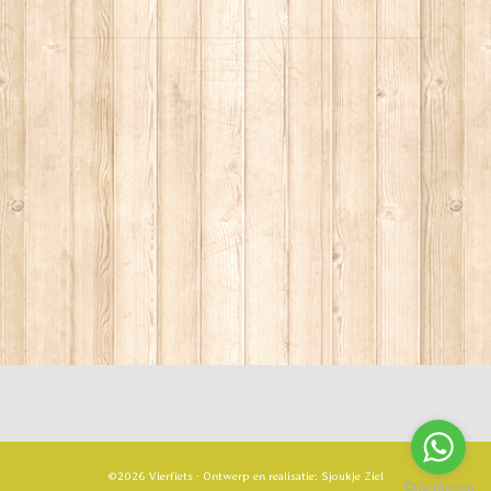
©2026 Vierfiets · Ontwerp en realisatie:
Sjoukje Ziel