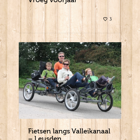
3
Fietsen langs Valleikanaal
– Leusden