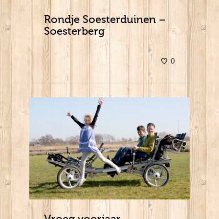
Rondje Soesterduinen –
Soesterberg
0
Vroeg voorjaar