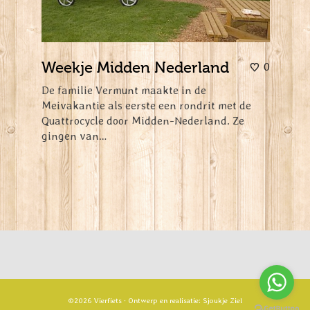
Weekje Midden Nederland
0
De familie Vermunt maakte in de
Meivakantie als eerste een rondrit met de
Quattrocycle door Midden-Nederland. Ze
gingen van…
©2026 Vierfiets · Ontwerp en realisatie:
Sjoukje Ziel