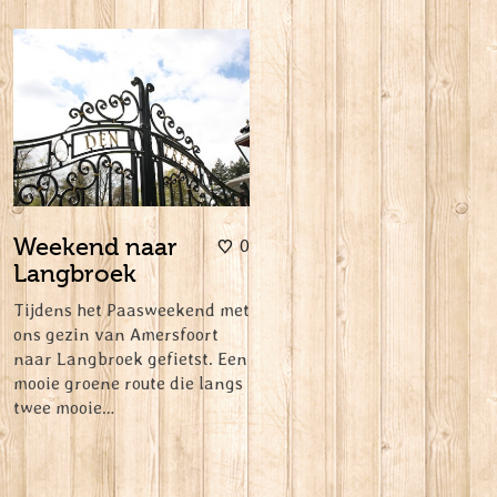
Weekend naar
0
Langbroek
Tijdens het Paasweekend met
ons gezin van Amersfoort
naar Langbroek gefietst. Een
mooie groene route die langs
twee mooie…