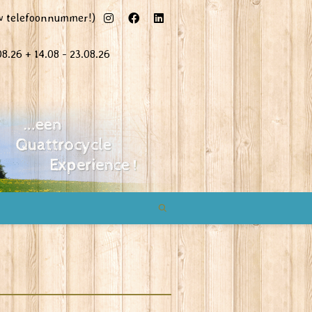
uw telefoonnummer!)
08.26 + 14.08 - 23.08.26