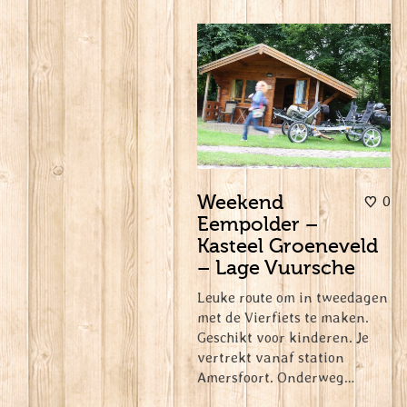
Weekend
0
Eempolder –
Kasteel Groeneveld
– Lage Vuursche
Leuke route om in tweedagen
met de Vierfiets te maken.
Geschikt voor kinderen. Je
vertrekt vanaf station
Amersfoort. Onderweg…