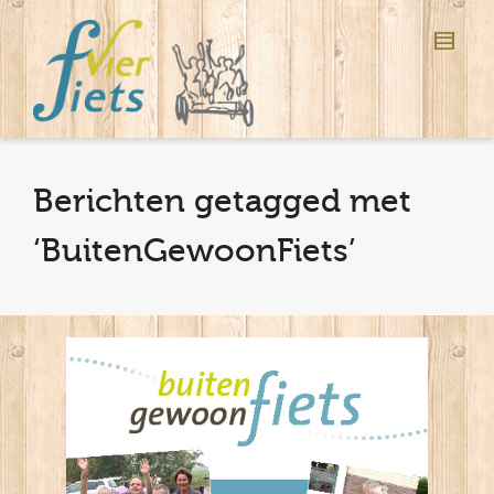
Berichten getagged met
‘BuitenGewoonFiets’