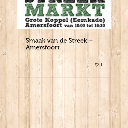
Smaak van de Streek –
Amersfoort
1