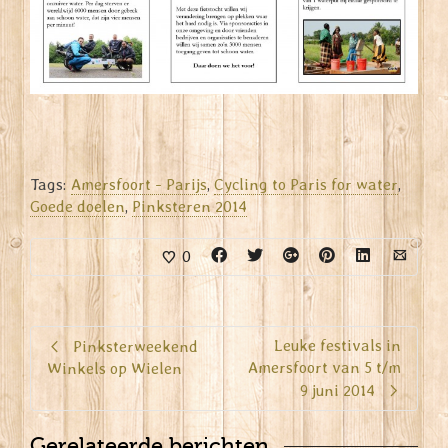
Tags:
Amersfoort - Parijs
,
Cycling to Paris for water
,
Goede doelen
,
Pinksteren 2014
0
Leuke festivals in
Pinksterweekend
Amersfoort van 5 t/m
Winkels op Wielen
9 juni 2014
Gerelateerde berichten