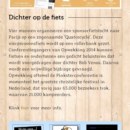
Dichter op de fiets
Vier mannen organiseren een sponsorfietstocht naar
Parijs op een zogenaamde ‘Quatrocycle’. Deze
vierpersoonsfiets wordt op een rollerbank gezet.
Conferentiegangers van Opwekking 2014 kunnen
fietsen en ondertussen een gedicht beluisteren dat
wordt voorgedragen door dichter Bob Venus. Daarna
wordt een vrijwillige bijdrage gevraagd.
Opwekking oftewel de Pinksterconferentie is
momenteel het grootste christelijke festival in
Nederland, dat vorig jaar 65.000 bezoekers trok,
waarvan 21.000 kampeerders.
Klink
hier
voor meer info.